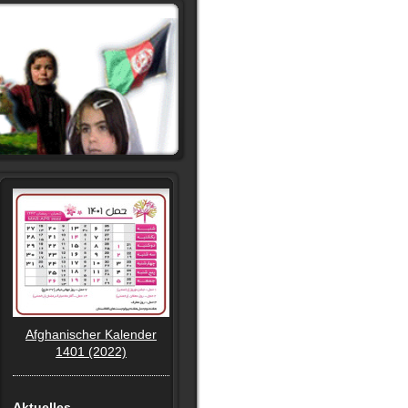
Afghanischer Kalender
1401 (2022)
Aktuelles