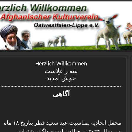
Herzlich Willkommen
ښه راغلاست
خوش آمديد
آگاهی
محفل اتحادیه بمناسبت عید سعید فطر بتاریخ ۱۸ ماه
می سال ۲۰۲۴ در صالون لیمرسهاگینر شتراسی