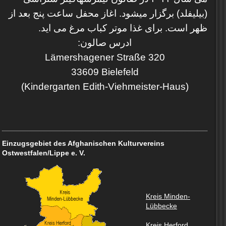
(بیلیفلد) برگزار میشود. اغاز محفل ساعت پنج بعد از
ظهر است. برای غذا موتر کباب مرغ می اید.
ادرس صالون:
Lämershagener Straße 320
33609 Bielefeld
(Kindergarten Edith-Viehmeister-Haus)
Einzugsgebiet des Afghanischen Kulturvereins
Ostwestfalen/Lippe e. V.
Kreis Minden-
Lübbecke
Kreis Herford